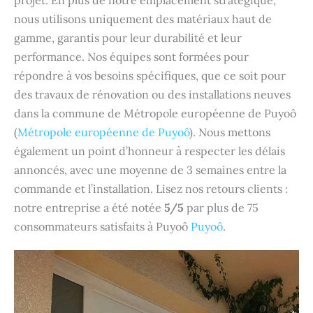
projet. En plus de notre emplacement stratégique,
nous utilisons uniquement des matériaux haut de
gamme, garantis pour leur durabilité et leur
performance. Nos équipes sont formées pour
répondre à vos besoins spécifiques, que ce soit pour
des travaux de rénovation ou des installations neuves
dans la commune de Métropole européenne de Puyoô
(
Métropole européenne de Puyoô
). Nous mettons
également un point d’honneur à respecter les délais
annoncés, avec une moyenne de 3 semaines entre la
commande et l’installation. Lisez nos retours clients :
notre entreprise a été notée
5/5
par plus de 75
consommateurs satisfaits à Puyoô
Puyoô
.