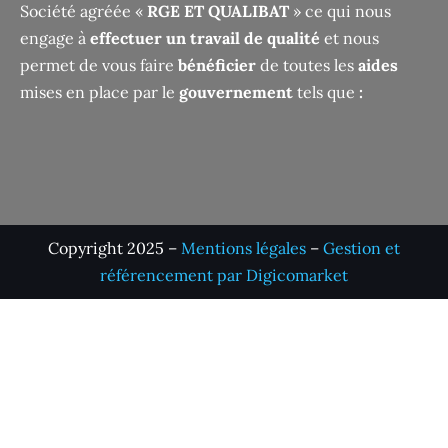
Société agréée «
RGE ET QUALIBAT
» ce qui nous
engage à
effectuer un travail de qualité
et nous
permet de vous faire
bénéficier
de toutes les
aides
mises en place par le
gouvernement
tels que
:
Copyright 2025 –
Mentions légales
–
Gestion et
référencement par Digicomarket