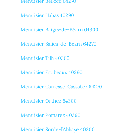
Menuisier Bellocq 64270
Menuisier Habas 40290
Menuisier Baigts-de-Béarn 64300
Menuisier Salies-de-Béarn 64270
Menuisier Tilh 40360
Menuisier Estibeaux 40290
Menuisier Carresse-Cassaber 64270
Menuisier Orthez 64300
Menuisier Pomarez 40360
Menuisier Sorde-l’Abbaye 40300