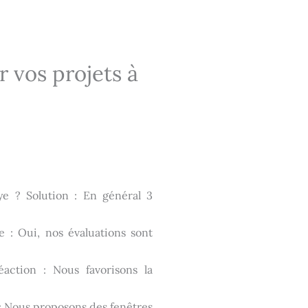
r vos projets à
ye ? Solution : En général 3
e : Oui, nos évaluations sont
éaction : Nous favorisons la
: Nous proposons des fenêtres