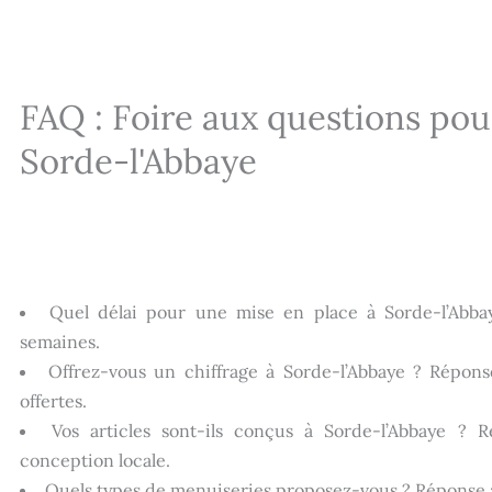
FAQ : Foire aux questions pou
Sorde-l'Abbaye
Quel délai pour une mise en place à Sorde-l’Abba
semaines.
Offrez-vous un chiffrage à Sorde-l’Abbaye ? Répons
offertes.
Vos articles sont-ils conçus à Sorde-l’Abbaye ? R
conception locale.
Quels types de menuiseries proposez-vous ? Réponse 