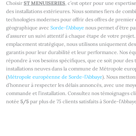
Choisir
ST MENUISERIES
, c’est opter pour une experti
des installations extérieures. Nous sommes fiers de combin
technologies modernes pour offrir des offres de premier 
géographique avec
Sorde-l’Abbaye
nous permet d’être par
d’assurer un suivi attentif à chaque étape de votre projet
emplacement stratégique, nous utilisons uniquement de
garantis pour leur durabilité et leur performance. Nos é
répondre à vos besoins spécifiques, que ce soit pour des
installations neuves dans la commune de Métropole eur
(
Métropole européenne de Sorde-l’Abbaye
). Nous metton
d’honneur à respecter les délais annoncés, avec une moy
commande et l’installation. Consultez nos témoignages cli
notée
5/5
par plus de 75 clients satisfaits à Sorde-l’Abbay