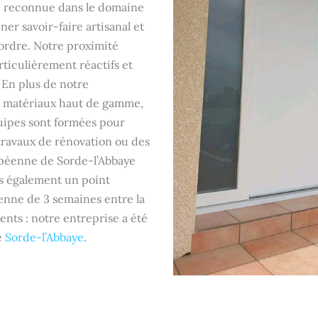
se reconnue dans le domaine
er savoir-faire artisanal et
ordre. Notre proximité
ticulièrement réactifs et
. En plus de notre
s matériaux haut de gamme,
quipes sont formées pour
 travaux de rénovation ou des
opéenne de Sorde-l’Abbaye
s également un point
enne de 3 semaines entre la
ents : notre entreprise a été
e
Sorde-l’Abbaye
.