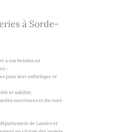
eries à Sorde-
e à vos besoins en
ez :
es pour leur esthétique et
ité et solidité.
grandes ouvertures et les vues
e département de Landes et
lement en charge des projets