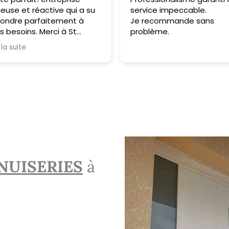
ieuse et réactive qui a su
service impeccable.
ondre parfaitement à
Je recommande sans
 besoins. Merci à St
problème.
uiserie pour son
 la suite
fessionnalisme.
NUISERIES
à