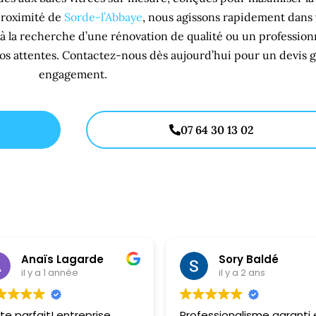
 proximité de
Sorde-l’Abbaye
, nous agissons rapidement dans 
à la recherche d’une rénovation de qualité ou un profession
s attentes. Contactez-nous dès aujourd’hui pour un devis gra
engagement.
07 64 30 13 02
Anaïs Lagarde
Sory Baldé
il y a 1 année
il y a 2 ans
te parfait! entreprise
Professionalisme garanti 