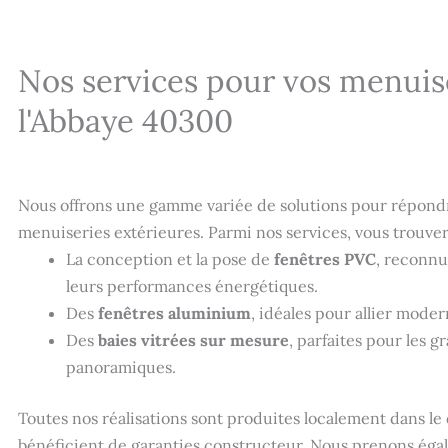
Nos services pour vos menuis
l'Abbaye 40300
Nous offrons une gamme variée de solutions pour répondr
menuiseries extérieures. Parmi nos services, vous trouver
La conception et la pose de
fenêtres PVC
, reconnu
leurs performances énergétiques.
Des
fenêtres aluminium
, idéales pour allier modern
Des
baies vitrées sur mesure
, parfaites pour les 
panoramiques.
Toutes nos réalisations sont produites localement dans l
bénéficient de garanties constructeur. Nous prenons éga