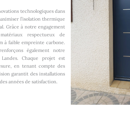
nnovations technologiques dans
ximiser l’isolation thermique
tal. Grâce à notre engagement
 matériaux respectueux de
m à faible empreinte carbone.
renforçons également notre
 Landes. Chaque projet est
mesure, en tenant compte des
ion garantit des installations
des années de satisfaction.