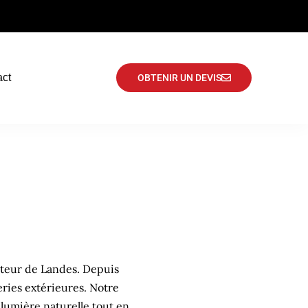
act
OBTENIR UN DEVIS
cteur de Landes. Depuis
eries extérieures. Notre
lumière naturelle tout en