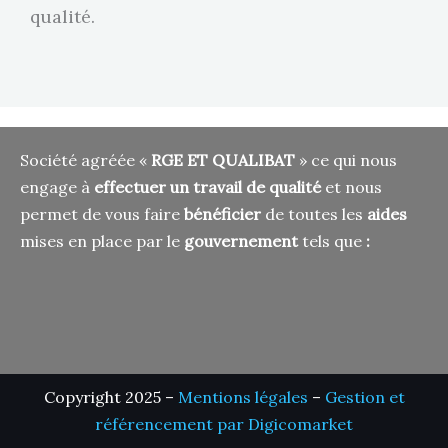
qualité.
Société agréée «
RGE ET QUALIBAT
» ce qui nous
engage à
effectuer un travail de qualité
et nous
permet de vous faire
bénéficier
de toutes les
aides
mises en place par le
gouvernement
tels que
:
Copyright 2025 –
Mentions légales
–
Gestion et
référencement par Digicomarket