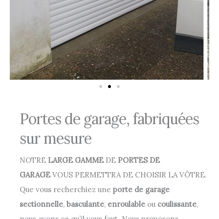
Portes de garage, fabriquées
sur mesure
NOTRE
LARGE GAMME
DE
PORTES DE
GARAGE
VOUS PERMETTRA DE CHOISIR LA VÔTRE.
Que vous recherchiez une
porte de garage
sectionnelle
,
basculante
,
enroulable
ou
coulissante
,
nous avons ce qu’il vous faut. Nous proposons