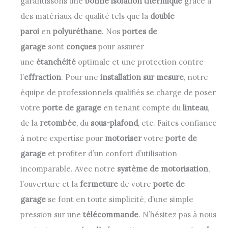
garantissons une
bonne isolation thermique
grâce à
des matériaux de qualité tels que la
double
paroi
en
polyuréthane
. Nos
portes de
garage
sont
conçues
pour assurer
une
étanchéité
optimale et une protection contre
l’
effraction
. Pour une
installation sur mesure
, notre
équipe de professionnels qualifiés se charge de poser
votre
porte de garage
en tenant compte du
linteau
,
de la
retombée
, du
sous-plafond
, etc. Faites confiance
à notre expertise pour
motoriser
votre
porte de
garage
et profiter d’un confort d’utilisation
incomparable. Avec notre
système de motorisation
,
l’ouverture et la
fermeture
de votre
porte de
garage
se font en toute simplicité, d’une simple
pression sur une
télécommande
. N’hésitez pas à nous