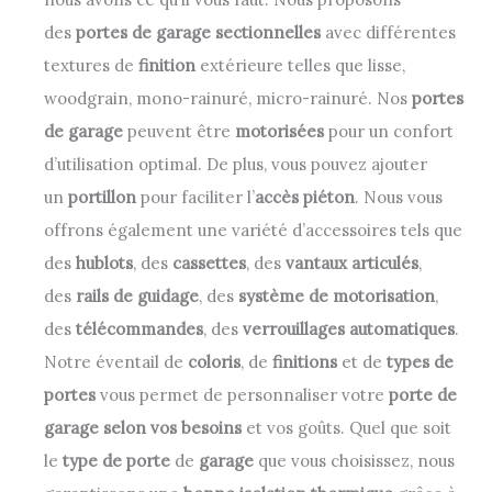
des
portes de garage sectionnelles
avec différentes
textures de
finition
extérieure telles que lisse,
woodgrain, mono-rainuré, micro-rainuré. Nos
portes
de garage
peuvent être
motorisées
pour un confort
d’utilisation optimal. De plus, vous pouvez ajouter
un
portillon
pour faciliter l’
accès piéton
. Nous vous
offrons également une variété d’accessoires tels que
des
hublots
, des
cassettes
, des
vantaux
articulés
,
des
rails de guidage
, des
système de motorisation
,
des
télécommandes
, des
verrouillages
automatiques
.
Notre éventail de
coloris
, de
finitions
et de
types de
portes
vous permet de personnaliser votre
porte de
garage
selon vos besoins
et vos goûts. Quel que soit
le
type de porte
de
garage
que vous choisissez, nous