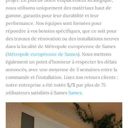
projet. En plus de notre emplacement stratégique,
nous utilisons uniquement des matériaux haut de
gamme, garantis pour leur durabilité et leur
performance. Nos équipes sont formées pour
répondre à vos besoins spécifiques, que ce soit pour
des travaux de rénovation ou des installations neuves
dans la localité de Métropole européenne de Sames
(
Métropole européenne de Sames
). Nous mettons
également un point d’honneur à respecter les délais
annoncés, avec une moyenne de 3 semaines entre la
commande et l’installation. Lisez nos retours clients :
notre entreprise a été notée
5/5
par plus de 75
utilisateurs satisfaits à Sames
Sames
.