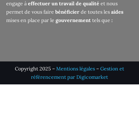
engage à
effectuer un travail de qualité
et nous
permet de vous faire
bénéficier
de toutes les
aides
mises en place par le
gouvernement
tels que
:
Copyright 2025 –
Mentions légales
–
Gestion et
référencement par Digicomarket