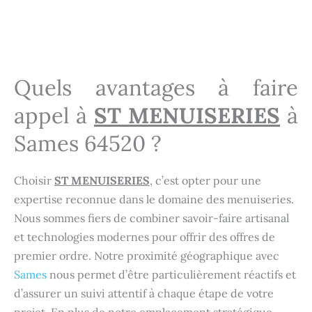
Menuisier Sames 64520
Menuisier Sames 64520
Quels avantages à faire
appel à
ST MENUISERIES
à
Sames 64520 ?
Choisir
ST MENUISERIES
, c’est opter pour une
expertise reconnue dans le domaine des menuiseries.
Nous sommes fiers de combiner savoir-faire artisanal
et technologies modernes pour offrir des offres de
premier ordre. Notre proximité géographique avec
Sames
nous permet d’être particulièrement réactifs et
d’assurer un suivi attentif à chaque étape de votre