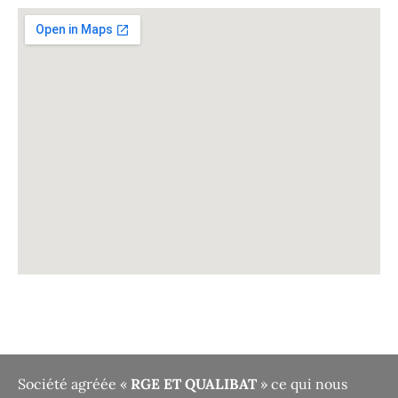
Société agréée «
RGE ET QUALIBAT
» ce qui nous