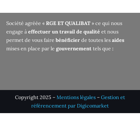
Société agréée «
RGE ET QUALIBAT
» ce qui nous
engage à
effectuer un travail de qualité
et nous
permet de vous faire
bénéficier
de toutes les
aides
mises en place par le
gouvernement
tels que
:
Copyright 2025 –
Mentions légales
–
Gestion et
référencement par Digicomarket