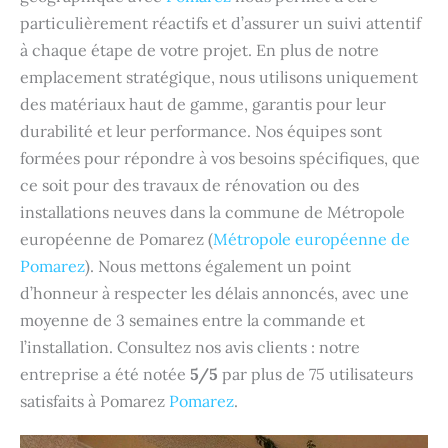
particulièrement réactifs et d’assurer un suivi attentif
à chaque étape de votre projet. En plus de notre
emplacement stratégique, nous utilisons uniquement
des matériaux haut de gamme, garantis pour leur
durabilité et leur performance. Nos équipes sont
formées pour répondre à vos besoins spécifiques, que
ce soit pour des travaux de rénovation ou des
installations neuves dans la commune de Métropole
européenne de Pomarez (
Métropole européenne de
Pomarez
). Nous mettons également un point
d’honneur à respecter les délais annoncés, avec une
moyenne de 3 semaines entre la commande et
l’installation. Consultez nos avis clients : notre
entreprise a été notée
5/5
par plus de 75 utilisateurs
satisfaits à Pomarez
Pomarez
.