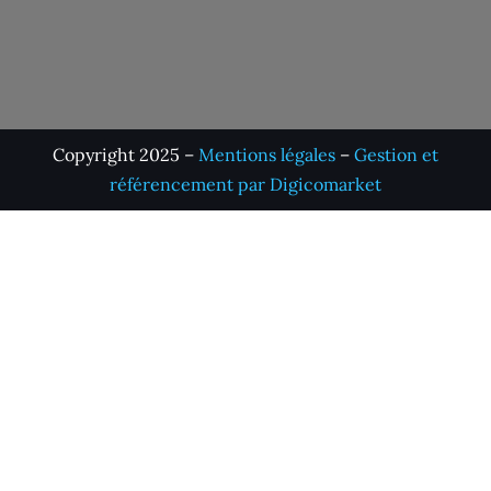
Copyright 2025 –
Mentions légales
–
Gestion et
référencement par Digicomarket