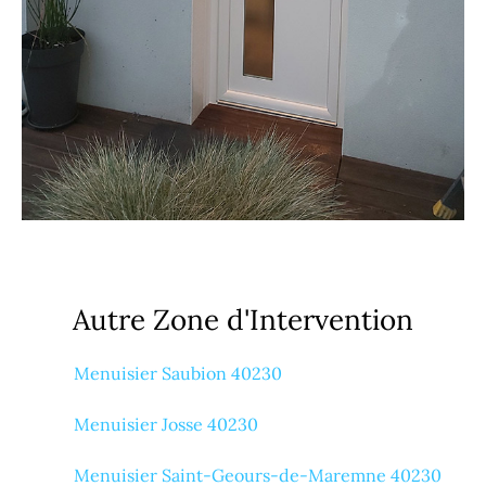
Autre Zone d'Intervention
Menuisier Saubion 40230
Menuisier Josse 40230
Menuisier Saint-Geours-de-Maremne 40230