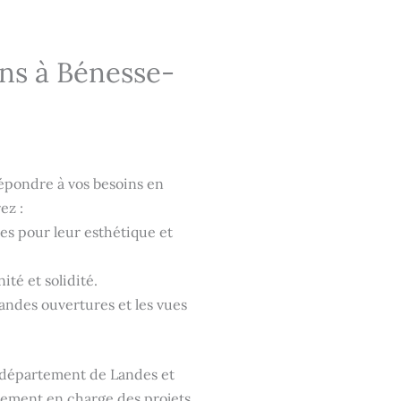
ons à Bénesse-
épondre à vos besoins en
ez :
es pour leur esthétique et
ité et solidité.
grandes ouvertures et les vues
e département de Landes et
lement en charge des projets