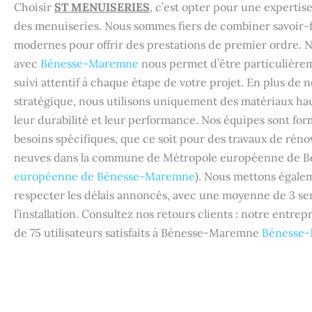
Choisir
ST MENUISERIES
, c’est opter pour une experti
des menuiseries. Nous sommes fiers de combiner savoir-fa
modernes pour offrir des prestations de premier ordre. 
avec
Bénesse-Maremne
nous permet d’être particulièrem
suivi attentif à chaque étape de votre projet. En plus de
stratégique, nous utilisons uniquement des matériaux ha
leur durabilité et leur performance. Nos équipes sont fo
besoins spécifiques, que ce soit pour des travaux de rénov
neuves dans la commune de Métropole européenne de 
européenne de Bénesse-Maremne
). Nous mettons égale
respecter les délais annoncés, avec une moyenne de 3 s
l’installation. Consultez nos retours clients : notre entrep
de 75 utilisateurs satisfaits à Bénesse-Maremne
Bénesse