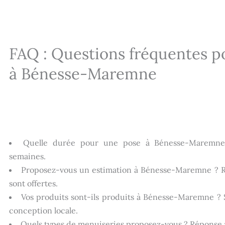
FAQ : Questions fréquentes p
à Bénesse-Maremne
Quelle durée pour une pose à Bénesse-Maremne 
semaines.
Proposez-vous un estimation à Bénesse-Maremne ? Ré
sont offertes.
Vos produits sont-ils produits à Bénesse-Maremne ? S
conception locale.
Quels types de menuiseries proposez-vous ? Réponse 