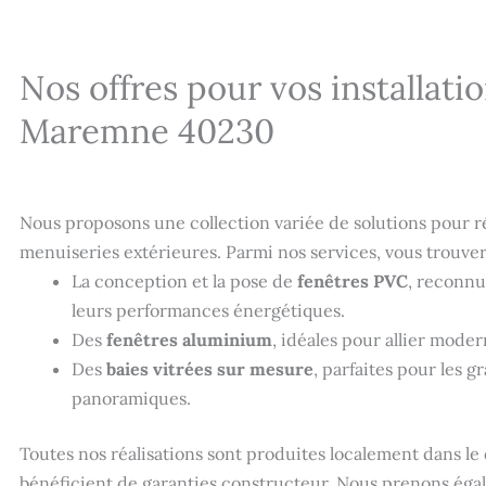
Nos offres pour vos installati
Maremne 40230
Nous proposons une collection variée de solutions pour r
menuiseries extérieures. Parmi nos services, vous trouver
La conception et la pose de
fenêtres PVC
, reconnu
leurs performances énergétiques.
Des
fenêtres aluminium
, idéales pour allier modern
Des
baies vitrées sur mesure
, parfaites pour les 
panoramiques.
Toutes nos réalisations sont produites localement dans l
bénéficient de garanties constructeur. Nous prenons éga