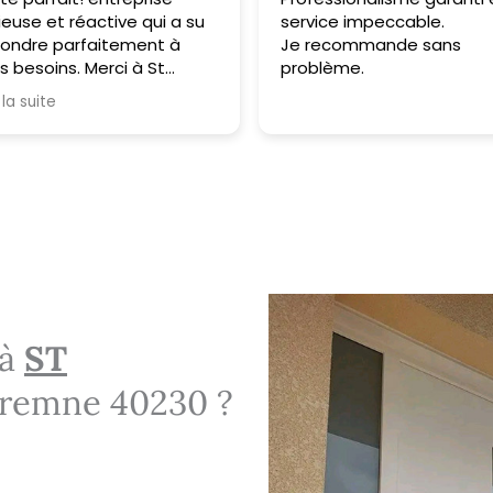
ieuse et réactive qui a su
service impeccable.
ondre parfaitement à
Je recommande sans
 besoins. Merci à St
problème.
uiserie pour son
 la suite
fessionnalisme.
 à
ST
remne 40230 ?