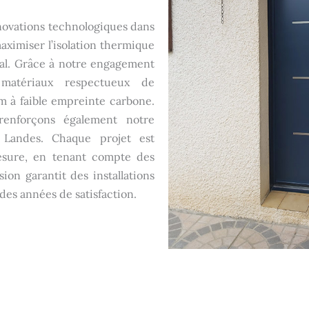
nnovations technologiques dans
ximiser l’isolation thermique
tal. Grâce à notre engagement
 matériaux respectueux de
m à faible empreinte carbone.
renforçons également notre
 Landes. Chaque projet est
mesure, en tenant compte des
ion garantit des installations
des années de satisfaction.