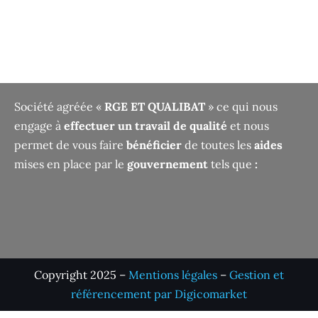
Société agréée «
RGE ET QUALIBAT
» ce qui nous
engage à
effectuer un travail de qualité
et nous
permet de vous faire
bénéficier
de toutes les
aides
mises en place par le
gouvernement
tels que
:
Copyright 2025 –
Mentions légales
–
Gestion et
référencement par Digicomarket