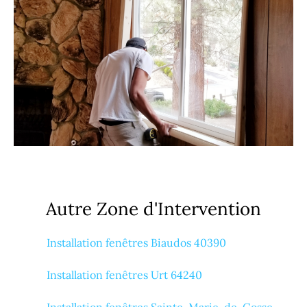
Autre Zone d'Intervention
Installation fenêtres Biaudos 40390
Installation fenêtres Urt 64240
Installation fenêtres Sainte-Marie-de-Gosse