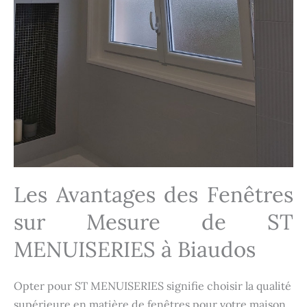
Les Avantages des Fenêtres
sur Mesure de ST
MENUISERIES à Biaudos
Opter pour ST MENUISERIES signifie choisir la qualité
supérieure en matière de fenêtres pour votre maison.