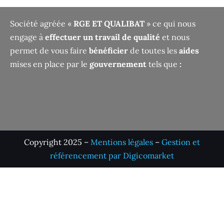
Société agréée «
RGE ET QUALIBAT
» ce qui nous
engage à
effectuer un travail de qualité
et nous
permet de vous faire
bénéficier
de toutes les
aides
mises en place par le
gouvernement
tels que
:
Copyright 2025 –
Mentions légales
–
Gestion et
référencement par Digicomarket