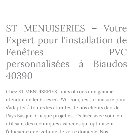
Installation fenêtres Biaudos 40390
ST MENUISERIES – Votre
Expert pour l'installation de
Fenêtres PVC
personnalisées à Biaudos
40390
Chez ST MENUISERIES, nous offrons une gamme
étendue de fenêtres en PVC conçues sur mesure pour
s’adapter à toutes les attentes de nos clients dans le
Pays Basque. Chaque projet est réalisée avec soin, en
utilisant des techniques avancées qui optimisent
l’efficacité énergétique de votre domicile. Nos