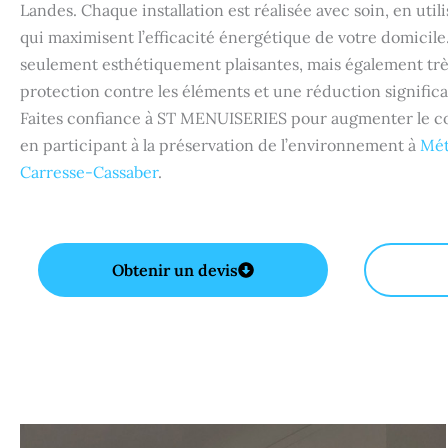
Landes. Chaque installation est réalisée avec soin, en uti
qui maximisent l’efficacité énergétique de votre domicile
seulement esthétiquement plaisantes, mais également très
protection contre les éléments et une réduction significa
Faites confiance à ST MENUISERIES pour augmenter le co
en participant à la préservation de l’environnement à
Mét
Carresse-Cassaber
.
Obtenir un devis