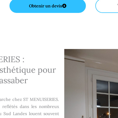
Obtenir un devis
RIES :
sthétique pour
assaber
émarche chez ST MENUISERIES.
t reflétés dans les nombreux
du Sud Landes louent souvent