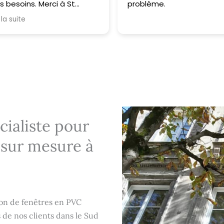
 besoins. Merci à St
problème.
uiserie pour son
 la suite
fessionnalisme.
ialiste pour
C sur mesure à
on de fenêtres en PVC
 de nos clients dans le Sud