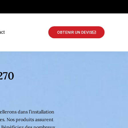
act
OBTENIR UN DEVIS
270
lerons dans l’installation
s. Nos produits assurent
. Bénéficiez des nombreux