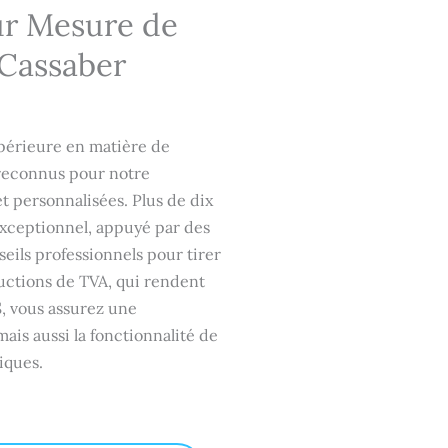
ur Mesure de
Cassaber
upérieure en matière de
reconnus pour notre
et personnalisées. Plus de dix
xceptionnel, appuyé par des
seils professionnels pour tirer
éductions de TVA, qui rendent
, vous assurez une
mais aussi la fonctionnalité de
iques.