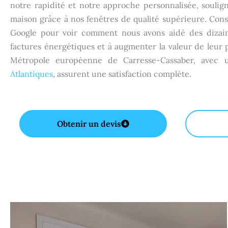
notre rapidité et notre approche personnalisée, soulign
maison grâce à nos fenêtres de qualité supérieure. Consul
Google pour voir comment nous avons aidé des dizain
factures énergétiques et à augmenter la valeur de leur 
Métropole européenne de Carresse-Cassaber, avec 
Atlantiques
, assurent une satisfaction complète.
Obtenir un devis