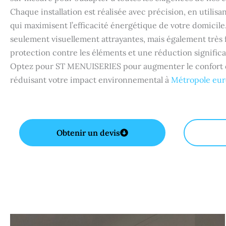
Chaque installation est réalisée avec précision, en utilis
qui maximisent l’efficacité énergétique de votre domicile
seulement visuellement attrayantes, mais également très f
protection contre les éléments et une réduction significa
Optez pour ST MENUISERIES pour augmenter le confort de
réduisant votre impact environnemental à
Métropole eu
Obtenir un devis