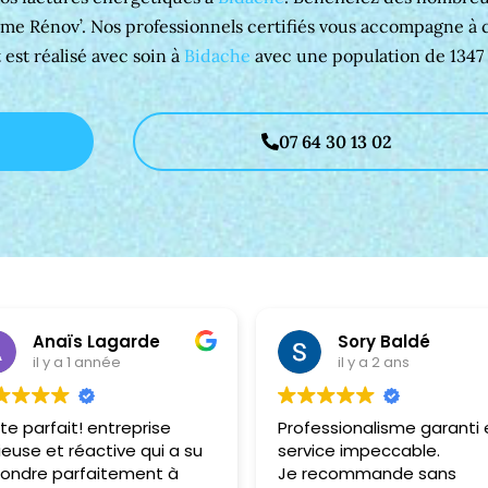
rime Rénov’. Nos professionnels certifiés vous accompagne à 
t est réalisé avec soin à
Bidache
avec une population de 1347 
07 64 30 13 02
Anaïs Lagarde
Sory Baldé
il y a 1 année
il y a 2 ans
te parfait! entreprise
Professionalisme garanti 
ieuse et réactive qui a su
service impeccable.
ondre parfaitement à
Je recommande sans