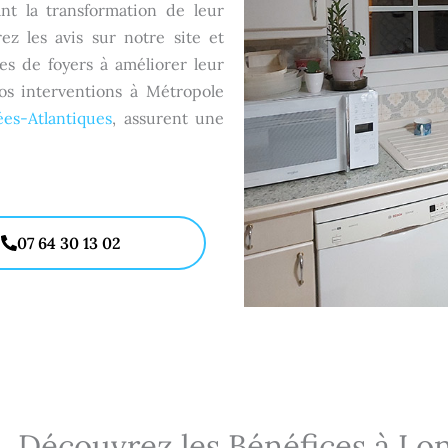
ant la transformation de leur
ez les avis sur notre site et
s de foyers à améliorer leur
os interventions à Métropole
es-Atlantiques
, assurent une
07 64 30 13 02
Découvrez les Bénéfices à Lo