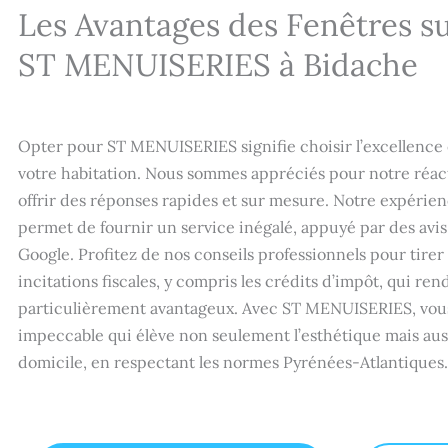
Les Avantages des Fenêtres s
ST MENUISERIES à Bidache
Opter pour ST MENUISERIES signifie choisir l’excellence
votre habitation. Nous sommes appréciés pour notre réact
offrir des réponses rapides et sur mesure. Notre expérien
permet de fournir un service inégalé, appuyé par des avis 
Google. Profitez de nos conseils professionnels pour tirer 
incitations fiscales, y compris les crédits d’impôt, qui re
particulièrement avantageux. Avec ST MENUISERIES, vous 
impeccable qui élève non seulement l’esthétique mais auss
domicile, en respectant les normes Pyrénées-Atlantiques