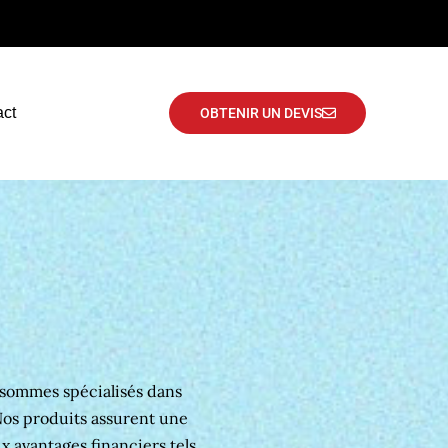
act
OBTENIR UN DEVIS
 sommes spécialisés dans
os produits assurent une
x avantages financiers tels