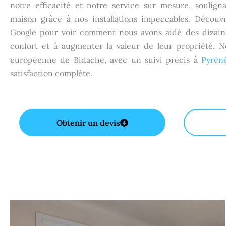
notre efficacité et notre service sur mesure, soulign
maison grâce à nos installations impeccables. Découvr
Google pour voir comment nous avons aidé des dizaine
confort et à augmenter la valeur de leur propriété. N
européenne de Bidache, avec un suivi précis à
Pyréné
satisfaction complète.
Obtenir un devis