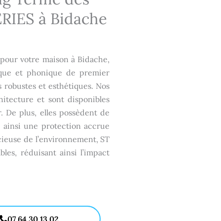
RIES à Bidache
pour votre maison à Bidache,
ique et phonique de premier
s robustes et esthétiques. Nos
chitecture et sont disponibles
. De plus, elles possèdent de
t ainsi une protection accrue
ucieuse de l’environnement, ST
les, réduisant ainsi l’impact
07 64 30 13 02