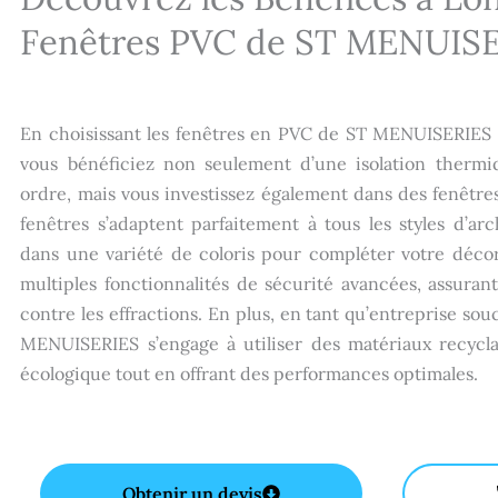
Fenêtres PVC de ST MENUISE
En choisissant les fenêtres en PVC de ST MENUISERIES 
vous bénéficiez non seulement d’une isolation therm
ordre, mais vous investissez également dans des fenêtre
fenêtres s’adaptent parfaitement à tous les styles d’ar
dans une variété de coloris pour compléter votre décor
multiples fonctionnalités de sécurité avancées, assuran
contre les effractions. En plus, en tant qu’entreprise so
MENUISERIES s’engage à utiliser des matériaux recyclab
écologique tout en offrant des performances optimales.
Obtenir un devis