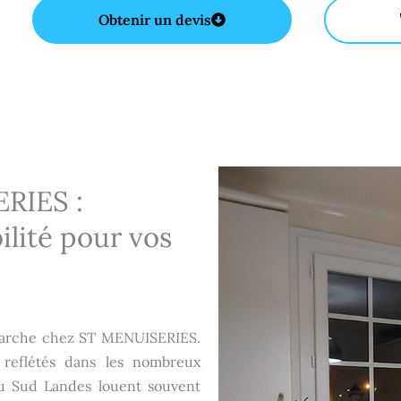
Obtenir un devis
RIES :
ilité pour vos
émarche chez ST MENUISERIES.
 reflétés dans les nombreux
du Sud Landes louent souvent