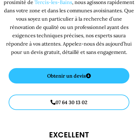
proximité de
Tercis-les-Bains
, nous agissons rapidement
dans votre zone et dans les communes avoisinantes. Que
vous soyez un particulier à la recherche d’une
rénovation de qualité ou un professionnel ayant des
exigences techniques précises, nos experts saura
répondre à vos attentes. Appelez-nous dès aujourd’hui
pour un devis gratuit, détaillé et sans engagement.
Obtenir un devis
07 64 30 13 02
Menuisier Tercis-les-Bains 40180
EXCELLENT