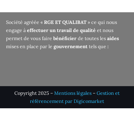
Société agréée «
RGE ET QUALIBAT
» ce qui nous
engage à
effectuer un travail de qualité
et nous
permet de vous faire
bénéficier
de toutes les
aides
mises en place par le
gouvernement
tels que
:
Copyright 2025 –
Mentions légales
–
Gestion et
référencement par Digicomarket