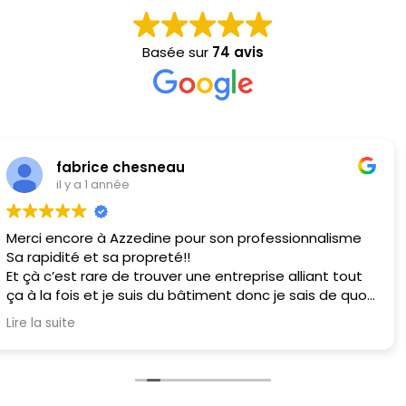
Basée sur
74 avis
Anaïs Lagarde
il y a 1 année
Juste parfait! entreprise sérieuse et réactive qui a su
répondre parfaitement à mes besoins. Merci à St
Menuiserie pour son professionnalisme.