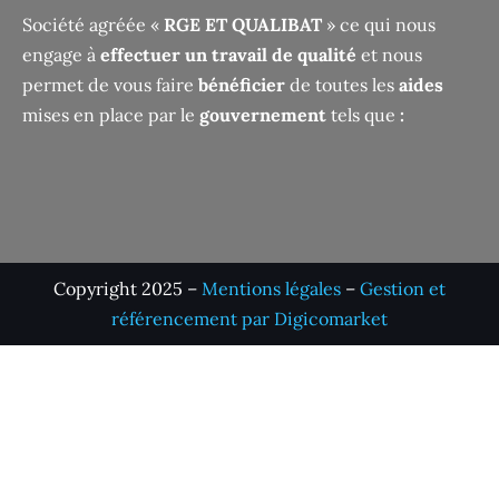
Société agréée «
RGE ET QUALIBAT
» ce qui nous
engage à
effectuer un travail de qualité
et nous
permet de vous faire
bénéficier
de toutes les
aides
mises en place par le
gouvernement
tels que
:
Copyright 2025 –
Mentions légales
–
Gestion et
référencement par Digicomarket