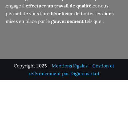
engage à
effectuer un travail de qualité
et nous
permet de vous faire
bénéficier
de toutes les
aides
mises en place par le
gouvernement
tels que
:
Copyright 2025 –
Mentions légales
–
Gestion et
référencement par Digicomarket