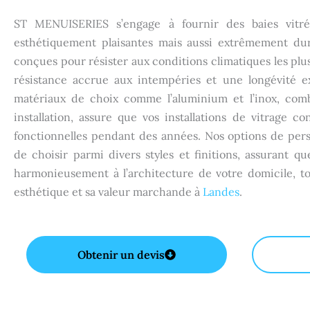
ST MENUISERIES s’engage à fournir des baies vitr
esthétiquement plaisantes mais aussi extrêmement dura
conçues pour résister aux conditions climatiques les plu
résistance accrue aux intempéries et une longévité exc
matériaux de choix comme l’aluminium et l’inox, comb
installation, assure que vos installations de vitrage c
fonctionnelles pendant des années. Nos options de per
de choisir parmi divers styles et finitions, assurant que
harmonieusement à l’architecture de votre domicile, t
esthétique et sa valeur marchande à
Landes
.
Obtenir un devis