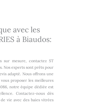
que avec les
IES à Biaudos:
es sur mesure, contactez ST
s. Nos experts sont prêts pour
devis adapté. Nous offrons une
 vous proposer les meilleures
3086, notre équipe dédiée est
ellence. Contactez-nous dès
e vie avec des baies vitrées