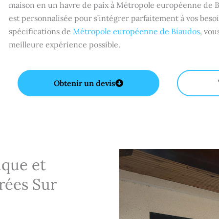
maison en un havre de paix à Métropole européenne de Bi
est personnalisée pour s’intégrer parfaitement à vos besoi
spécifications de
Métropole européenne de Biaudos
, vou
meilleure expérience possible.
Obtenir un devis
que et
rées Sur