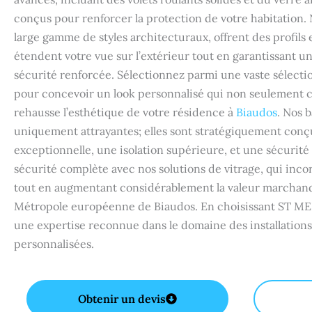
conçus pour renforcer la protection de votre habitation.
large gamme de styles architecturaux, offrent des profils
étendent votre vue sur l’extérieur tout en garantissant un
sécurité renforcée. Sélectionnez parmi une vaste sélection
pour concevoir un look personnalisé qui non seulement 
rehausse l’esthétique de votre résidence à
Biaudos
. Nos b
uniquement attrayantes; elles sont stratégiquement conçu
exceptionnelle, une isolation supérieure, et une sécurité s
sécurité complète avec nos solutions de vitrage, qui inc
tout en augmentant considérablement la valeur marchand
Métropole européenne de Biaudos. En choisissant ST ME
une expertise reconnue dans le domaine des installations 
personnalisées.
Obtenir un devis