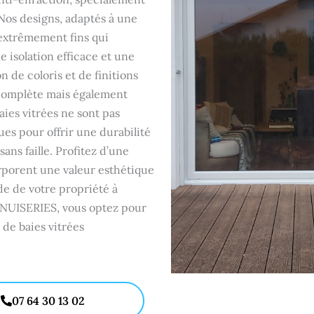
 Nos designs, adaptés à une
 extrêmement fins qui
e isolation efficace et une
 de coloris et de finitions
complète mais également
aies vitrées ne sont pas
es pour offrir une durabilité
ans faille. Profitez d’une
orporent une valeur esthétique
e de votre propriété à
NUISERIES, vous optez pour
de baies vitrées
07 64 30 13 02