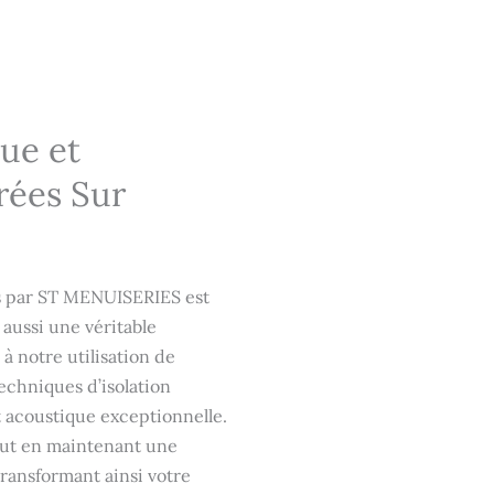
ue et
rées Sur
es par ST MENUISERIES est
aussi une véritable
à notre utilisation de
echniques d’isolation
 acoustique exceptionnelle.
out en maintenant une
transformant ainsi votre