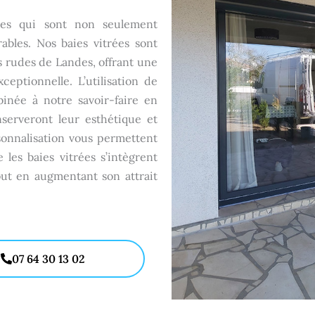
ées qui sont non seulement
bles. Nos baies vitrées sont
s rudes de Landes, offrant une
eptionnelle. L’utilisation de
inée à notre savoir-faire en
onserveront leur esthétique et
sonnalisation vous permettent
 les baies vitrées s’intègrent
out en augmentant son attrait
07 64 30 13 02